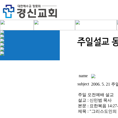
name
subject
2006. 5. 2
주일 오전예배 설교
설교 : 신민범 목사
본문 : 요한복음 14:27-
제목 : "그리스도인의