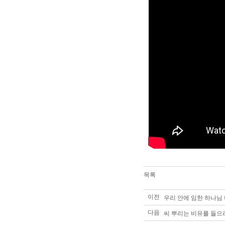
목록
이전
우리 안에 임한 하나님 
다음
씨 뿌리는 비유를 들으