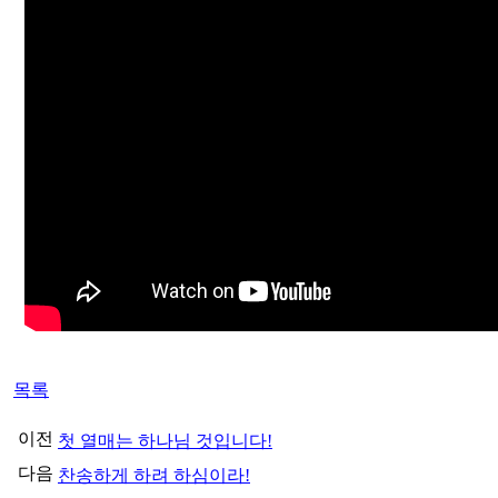
목록
이전
첫 열매는 하나님 것입니다!
다음
찬송하게 하려 하심이라!