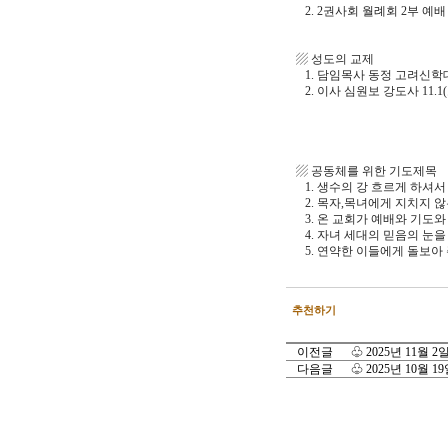
2. 2권사회 월례회 2부 예배
▨ 성도의 교제
1. 담임목사 동정 고려신학대학
2. 이사 심원보 강도사 11.1
▨ 공동체를 위한 기도제목
1. 생수의 강 흐르게 하셔
2. 목자,목녀에게 지치지 
3. 온 교회가 예배와 기도와
4. 자녀 세대의 믿음의 눈
5. 연약한 이들에게 돌보아
추천하기
이전글
♧ 2025년 11월
다음글
♧ 2025년 10월