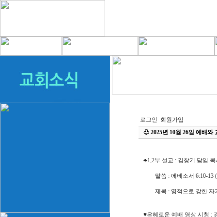
로그인
회원가입
♧ 2025년 10월 26일 예배와
♣1,2부 설교 : 김창기 담임 
말씀 : 에베소서 6:10-13 (신
제목 : 영적으로 강한 자가
♥은혜로운 예배 영상 시청 :